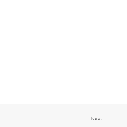
l
Kontakt
Next