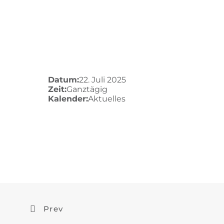
Über un
Datum:
22. Juli 2025
Zeit:
Ganztägig
Kalender:
Aktuelles
Prev