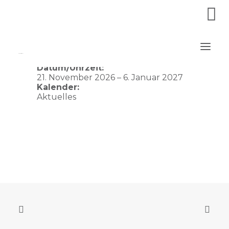
Waldschule Geesthacht
Datum/Uhrzeit:
21. November 2026 – 6. Januar 2027
Kalender:
Aktuelles